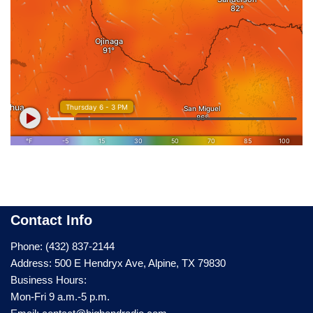
Contact Info
Phone: (432) 837-2144
Address: 500 E Hendryx Ave, Alpine, TX 79830
Business Hours:
Mon-Fri 9 a.m.-5 p.m.