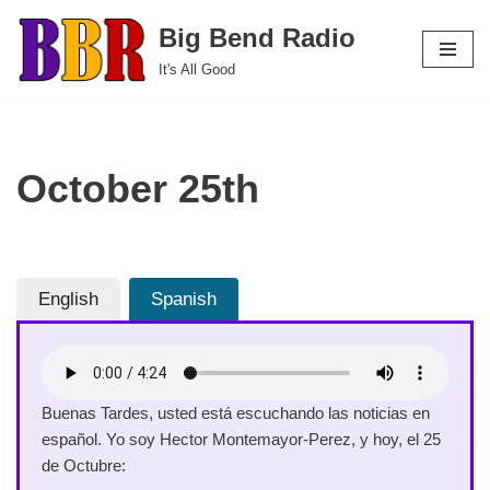
Big Bend Radio
Skip
It's All Good
to
content
October 25th
English
Spanish
Buenas Tardes, usted está escuchando las noticias en
español. Yo soy Hector Montemayor-Perez, y hoy, el 25
de Octubre: