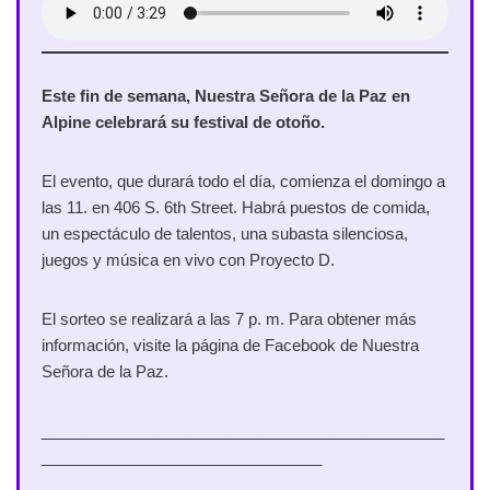
Este fin de semana, Nuestra Señora de la Paz en
Alpine celebrará su festival de otoño.
El evento, que durará todo el día, comienza el domingo a
las 11. en 406 S. 6th Street. Habrá puestos de comida,
un espectáculo de talentos, una subasta silenciosa,
juegos y música en vivo con Proyecto D.
El sorteo se realizará a las 7 p. m. Para obtener más
información, visite la página de Facebook de Nuestra
Señora de la Paz.
______________________________________________
________________________________