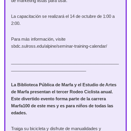
de marketing listas para usar.
La capacitación se realizará el 14 de octubre de 1:00 a
2:00.
Para más información, visite
sbdc.sulross.edu/alpine/seminar-training-calendar/
______________________________________________
________________________________
La Biblioteca Pública de Marfa y el Estudio de Artes
de Marfa presentan el tercer Rodeo Ciclista anual.
Este divertido evento forma parte de la carrera
Marfa100 de este mes y es para niños de todas las
edades.
Traiga su bicicleta y disfrute de manualidades y