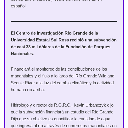
español.
El Centro de Investigación Rio Grande de la
Universidad Estatal Sul Ross recibió una subvención
de casi 33 mil dólares de la Fundación de Parques
Nacionales.
Financiará el monitoreo de las contribuciones de los
manantiales y el flujo a lo largo del Río Grande Wild and
Scenic River a la luz del cambio climático y la actividad
humana río arriba.
Hidrólogo y director de R.G.R.C., Kevin Urbanczyk dijo
que la subvención financiará un estudio del Río Grande.
Dijo que su objetivo es cuantificar la cantidad de agua
que ingresa al río a través de numerosos manantiales en