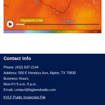
Contact Info
Phone: (432) 837-2144
Address: 500 E Hendryx Ave, Alpine, TX 79830
Business Hours:
Mon-Fri 9 a.m.-5 p.m.
Email: contact@bigbendradio.com
KVLF Public Inspection File