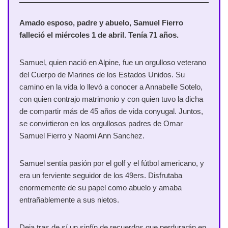
Amado esposo, padre y abuelo, Samuel Fierro
falleció el miércoles 1 de abril. Tenía 71 años.
Samuel, quien nació en Alpine, fue un orgulloso veterano
del Cuerpo de Marines de los Estados Unidos. Su
camino en la vida lo llevó a conocer a Annabelle Sotelo,
con quien contrajo matrimonio y con quien tuvo la dicha
de compartir más de 45 años de vida conyugal. Juntos,
se convirtieron en los orgullosos padres de Omar
Samuel Fierro y Naomi Ann Sanchez.
Samuel sentía pasión por el golf y el fútbol americano, y
era un ferviente seguidor de los 49ers. Disfrutaba
enormemente de su papel como abuelo y amaba
entrañablemente a sus nietos.
Deja tras de sí un sinfín de recuerdos que perdurarán en