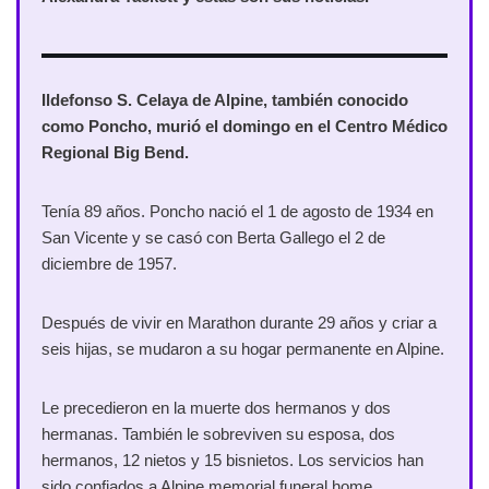
Ildefonso S. Celaya de Alpine, también conocido
como Poncho, murió el domingo en el Centro Médico
Regional Big Bend.
Tenía 89 años. Poncho nació el 1 de agosto de 1934 en
San Vicente y se casó con Berta Gallego el 2 de
diciembre de 1957.
Después de vivir en Marathon durante 29 años y criar a
seis hijas, se mudaron a su hogar permanente en Alpine.
Le precedieron en la muerte dos hermanos y dos
hermanas. También le sobreviven su esposa, dos
hermanos, 12 nietos y 15 bisnietos. Los servicios han
sido confiados a Alpine memorial funeral home.