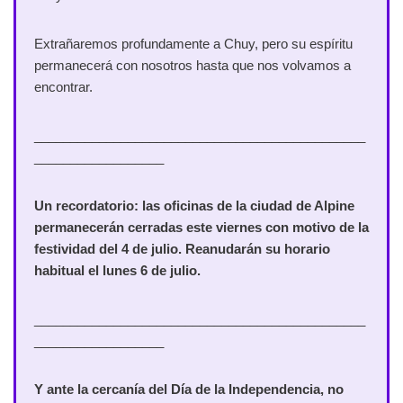
Extrañaremos profundamente a Chuy, pero su espíritu
permanecerá con nosotros hasta que nos volvamos a
encontrar.
______________________________________________
__________________
Un recordatorio: las oficinas de la ciudad de Alpine
permanecerán cerradas este viernes con motivo de la
festividad del 4 de julio. Reanudarán su horario
habitual el lunes 6 de julio.
______________________________________________
__________________
Y ante la cercanía del Día de la Independencia, no