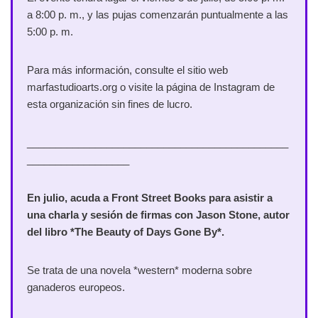
a 8:00 p. m., y las pujas comenzarán puntualmente a las
5:00 p. m.
Para más información, consulte el sitio web
marfastudioarts.org o visite la página de Instagram de
esta organización sin fines de lucro.
______________________________________________
__________________
En julio, acuda a Front Street Books para asistir a
una charla y sesión de firmas con Jason Stone, autor
del libro *The Beauty of Days Gone By*.
Se trata de una novela *western* moderna sobre
ganaderos europeos.