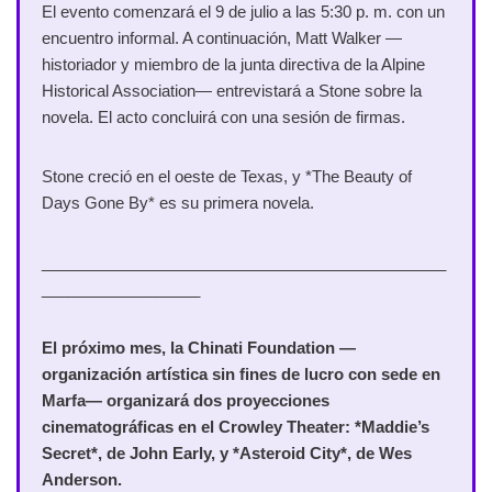
El evento comenzará el 9 de julio a las 5:30 p. m. con un
encuentro informal. A continuación, Matt Walker —
historiador y miembro de la junta directiva de la Alpine
Historical Association— entrevistará a Stone sobre la
novela. El acto concluirá con una sesión de firmas.
Stone creció en el oeste de Texas, y *The Beauty of
Days Gone By* es su primera novela.
______________________________________________
__________________
El próximo mes, la Chinati Foundation —
organización artística sin fines de lucro con sede en
Marfa— organizará dos proyecciones
cinematográficas en el Crowley Theater: *Maddie’s
Secret*, de John Early, y *Asteroid City*, de Wes
Anderson.