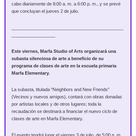
cabo diariamente de 8:00 a. m. a 6:00 p. m., y se prevé
que concluyan el jueves 2 de julio.
______________________________________________
__________________
Este viernes, Marfa Studio of Arts organizará una
subasta silenciosa de arte a beneficio de su
programa de clases de arte en la escuela primaria
Marfa Elementary.
La subasta, titulada “Neighbors and New Friends”
(Vecinos y nuevos amigos), contará con obras donadas
por artistas locales y de otros lugares; toda la
recaudación se destinará a financiar el nuevo ciclo de
clases de arte en Marfa Elementary.
El evento tendrá lugar el viernes 3 de julio, de 5:00 p. m.