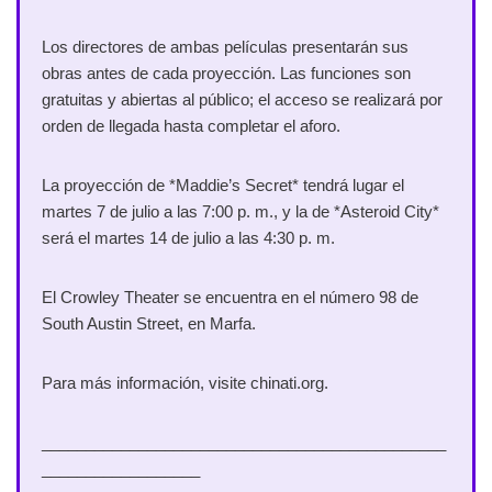
Los directores de ambas películas presentarán sus
obras antes de cada proyección. Las funciones son
gratuitas y abiertas al público; el acceso se realizará por
orden de llegada hasta completar el aforo.
La proyección de *Maddie’s Secret* tendrá lugar el
martes 7 de julio a las 7:00 p. m., y la de *Asteroid City*
será el martes 14 de julio a las 4:30 p. m.
El Crowley Theater se encuentra en el número 98 de
South Austin Street, en Marfa.
Para más información, visite chinati.org.
______________________________________________
__________________