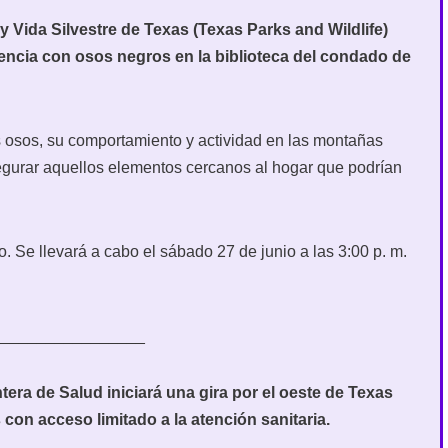
 Vida Silvestre de Texas (Texas Parks and Wildlife)
encia con osos negros en la biblioteca del condado de
os osos, su comportamiento y actividad en las montañas
segurar aquellos elementos cercanos al hogar que podrían
co. Se llevará a cabo el sábado 27 de junio a las 3:00 p. m.
_________________
era de Salud iniciará una gira por el oeste de Texas
con acceso limitado a la atención sanitaria.