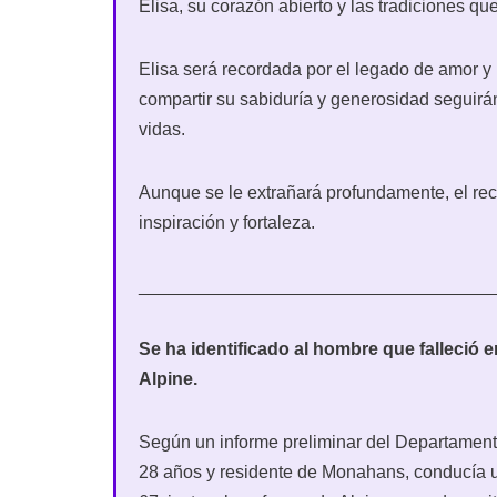
Elisa, su corazón abierto y las tradiciones qu
Elisa será recordada por el legado de amor y 
compartir su sabiduría y generosidad seguirá
vidas.
Aunque se le extrañará profundamente, el re
inspiración y fortaleza.
___________________________________
Se ha identificado al hombre que falleció e
Alpine.
Según un informe preliminar del Departament
28 años y residente de Monahans, conducía 