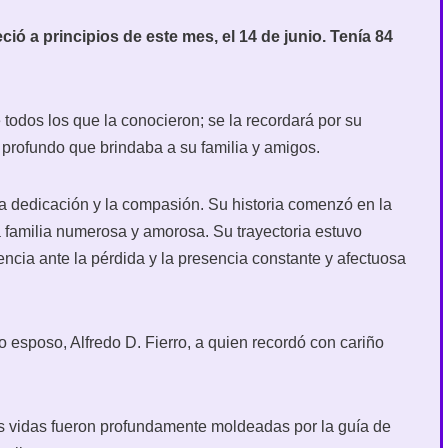
eció a principios de este mes, el 14 de junio. Tenía 84
 todos los que la conocieron; se la recordará por su
r profundo que brindaba a su familia y amigos.
 la dedicación y la compasión. Su historia comenzó en la
 familia numerosa y amorosa. Su trayectoria estuvo
iencia ante la pérdida y la presencia constante y afectuosa
 esposo, Alfredo D. Fierro, a quien recordó con cariño
us vidas fueron profundamente moldeadas por la guía de