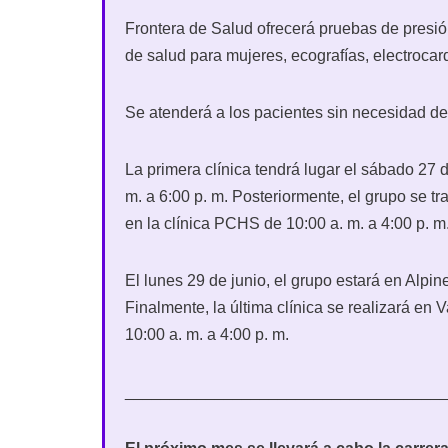
Frontera de Salud ofrecerá pruebas de presión
de salud para mujeres, ecografías, electroc
Se atenderá a los pacientes sin necesidad de c
La primera clínica tendrá lugar el sábado 27 
m. a 6:00 p. m. Posteriormente, el grupo se t
en la clínica PCHS de 10:00 a. m. a 4:00 p. m
El lunes 29 de junio, el grupo estará en Alpin
Finalmente, la última clínica se realizará en 
10:00 a. m. a 4:00 p. m.
___________________________________