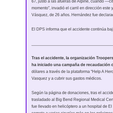
67, justo a las afueras de Alpine, cuando —c
momento”, invadió el carril en dirección este
Vásquez, de 26 años. Hernández fue declarad
El DPS informa que el accidente continúa baj
___________________________________
Tras el accidente, la organización Troope
ha iniciado una campaña de recaudación 
dólares a través de la plataforma “Help A Her
Vasquez y a cubrir sus gastos médicos.
Según la página de donaciones, tras el accid
trasladado al Big Bend Regional Medical Cent
fue llevado en helicóptero a un hospital de El