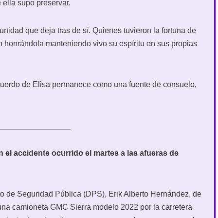
e ella supo preservar.
unidad que deja tras de sí. Quienes tuvieron la fortuna de
n honrándola manteniendo vivo su espíritu en sus propias
cuerdo de Elisa permanece como una fuente de consuelo,
_________________
n el accidente ocurrido el martes a las afueras de
o de Seguridad Pública (DPS), Erik Alberto Hernández, de
una camioneta GMC Sierra modelo 2022 por la carretera