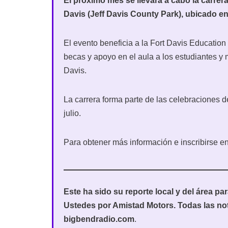
El próximo mes se llevará a cabo la carrer
Davis (Jeff Davis County Park), ubicado en 
El evento beneficia a la Fort Davis Education
becas y apoyo en el aula a los estudiantes y 
Davis.
La carrera forma parte de las celebraciones de
julio.
Para obtener más información e inscribirse en l
Este ha sido su reporte local y del área p
Ustedes por Amistad Motors. Todas las no
bigbendradio.com
.