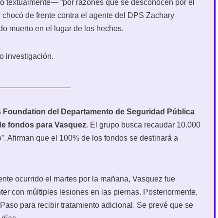
ito textualmente— “por razones que se desconocen por el
 y chocó de frente contra el agente del DPS Zachary
o muerto en el lugar de los hechos.
o investigación.
_________________
rs Foundation del Departamento de Seguridad Pública
de fondos para Vasquez
. El grupo busca recaudar 10.000
o”. Afirman que el 100% de los fondos se destinará a
ente ocurrido el martes por la mañana, Vasquez fue
er con múltiples lesiones en las piernas. Posteriormente,
 Paso para recibir tratamiento adicional. Se prevé que se