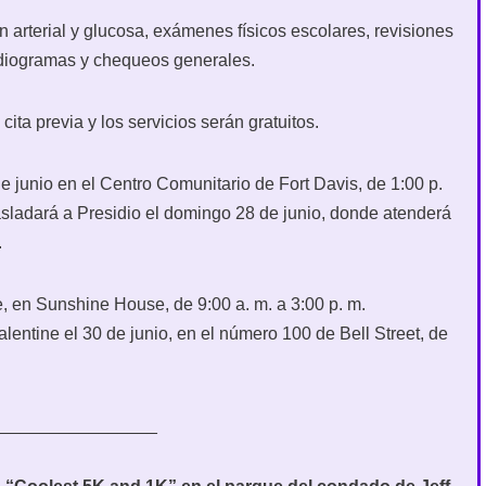
 arterial y glucosa, exámenes físicos escolares, revisiones
ardiogramas y chequeos generales.
ita previa y los servicios serán gratuitos.
de junio en el Centro Comunitario de Fort Davis, de 1:00 p.
rasladará a Presidio el domingo 28 de junio, donde atenderá
.
e, en Sunshine House, de 9:00 a. m. a 3:00 p. m.
Valentine el 30 de junio, en el número 100 de Bell Street, de
_________________