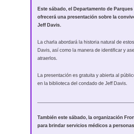
Este sábado, el Departamento de Parques y
ofrecerá una presentación sobre la conviv
Jeff Davis.
La charla abordará la historia natural de est
Davis, así como la manera de identificar y a
atraerlos.
La presentación es gratuita y abierta al públi
en la biblioteca del condado de Jeff Davis.
___________________________________
También este sábado, la organización Front
para brindar servicios médicos a personas 