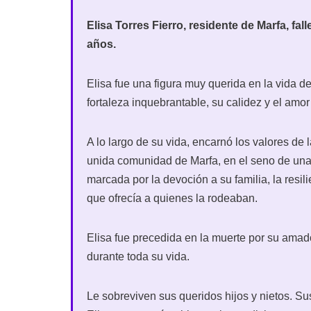
Elisa Torres Fierro, residente de Marfa, fall
años.
Elisa fue una figura muy querida en la vida de
fortaleza inquebrantable, su calidez y el amo
A lo largo de su vida, encarnó los valores de
unida comunidad de Marfa, en el seno de una
marcada por la devoción a su familia, la resil
que ofrecía a quienes la rodeaban.
Elisa fue precedida en la muerte por su amado
durante toda su vida.
Le sobreviven sus queridos hijos y nietos. S