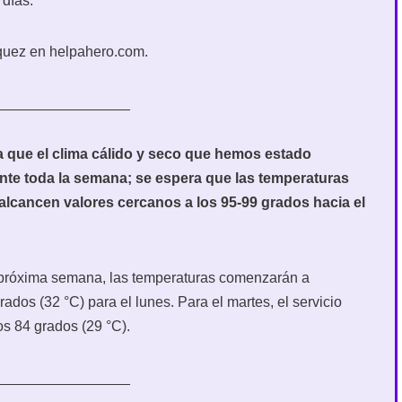
 días.
quez en helpahero.com.
_________________
a que el clima cálido y seco que hemos estado
te toda la semana; se espera que las temperaturas
alcancen valores cercanos a los 95-99 grados hacia el
a próxima semana, las temperaturas comenzarán a
os (32 °C) para el lunes. Para el martes, el servicio
s 84 grados (29 °C).
_________________