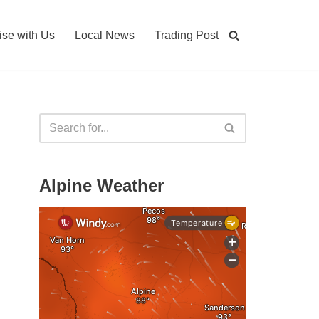
ise with Us
Local News
Trading Post
Alpine Weather