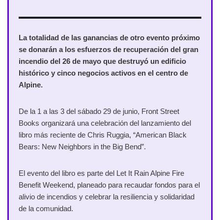
La totalidad de las ganancias de otro evento próximo
se donarán a los esfuerzos de recuperación del gran
incendio del 26 de mayo que destruyó un edificio
histórico y cinco negocios activos en el centro de
Alpine.
De la 1 a las 3 del sábado 29 de junio, Front Street
Books organizará una celebración del lanzamiento del
libro más reciente de Chris Ruggia, “American Black
Bears: New Neighbors in the Big Bend”.
El evento del libro es parte del Let It Rain Alpine Fire
Benefit Weekend, planeado para recaudar fondos para el
alivio de incendios y celebrar la resiliencia y solidaridad
de la comunidad.