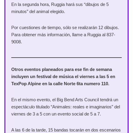
En la segunda hora, Ruggia hará sus “dibujos de 5
minutos” del animal elegido.
Por cuestiones de tiempo, sólo se realizarán 12 dibujos.
Para obtener más información, llame a Ruggia al 837-
9008.
Otros eventos planeados para ese fin de semana
incluyen un festival de música el viernes a las 5 en
TexPop Alpine en la calle Norte 6ta numero 110.
En el mismo evento, el Big Bend Arts Council tendrá un
espectáculo titulado “Animales: reales e imaginarios” del
viernes de 3 a 5 con un evento social de 5 a 7.
A las 6 de la tarde, 15 bandas tocarán en dos escenarios