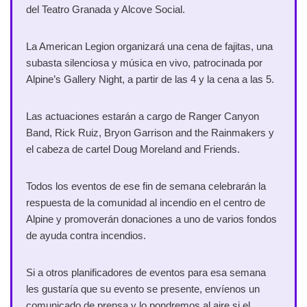
del Teatro Granada y Alcove Social.
La American Legion organizará una cena de fajitas, una
subasta silenciosa y música en vivo, patrocinada por
Alpine’s Gallery Night, a partir de las 4 y la cena a las 5.
Las actuaciones estarán a cargo de Ranger Canyon
Band, Rick Ruiz, Bryon Garrison and the Rainmakers y
el cabeza de cartel Doug Moreland and Friends.
Todos los eventos de ese fin de semana celebrarán la
respuesta de la comunidad al incendio en el centro de
Alpine y promoverán donaciones a uno de varios fondos
de ayuda contra incendios.
Si a otros planificadores de eventos para esa semana
les gustaría que su evento se presente, envíenos un
comunicado de prensa y lo pondremos al aire si el