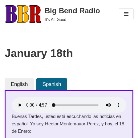
Big Bend Radio
Skip
It's All Good
to
content
January 18th
English
Spanish
Buenas Tardes, usted está escuchando las noticias en
español. Yo soy Hector Montemayor-Perez, y hoy, el 18
de Enero: