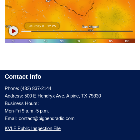
Contact Info
Phone: (432) 837-2144
Address: 500 E Hendryx Ave, Alpine, TX 79830
Business Hours:
Mon-Fri 9 a.m.-5 p.m.
Email: contact@bigbendradio.com
KVLF Public Inspection File