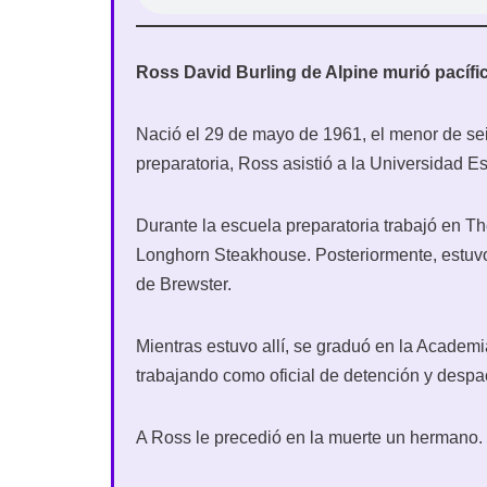
Ross David Burling de Alpine murió pacífi
Nació el 29 de mayo de 1961, el menor de s
preparatoria, Ross asistió a la Universidad Es
Durante la escuela preparatoria trabajó en Th
Longhorn Steakhouse. Posteriormente, estuvo 
de Brewster.
Mientras estuvo allí, se graduó en la Academia
trabajando como oficial de detención y despa
A Ross le precedió en la muerte un hermano.