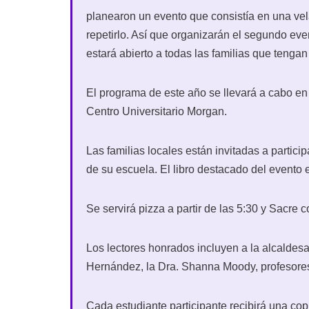
planearon un evento que consistía en una vela
repetirlo. Así que organizarán el segundo even
estará abierto a todas las familias que tenga
El programa de este año se llevará a cabo en
Centro Universitario Morgan.
Las familias locales están invitadas a particip
de su escuela. El libro destacado del evento
Se servirá pizza a partir de las 5:30 y Sacre
Los lectores honrados incluyen a la alcaldes
Hernández, la Dra. Shanna Moody, profesores,
Cada estudiante participante recibirá una copi