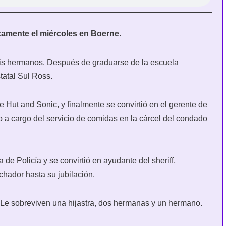
camente el miércoles en Boerne
.
eis hermanos. Después de graduarse de la escuela
tatal Sul Ross.
e Hut and Sonic, y finalmente se convirtió en el gerente de
a cargo del servicio de comidas en la cárcel del condado
 de Policía y se convirtió en ayudante del sheriff,
chador hasta su jubilación.
 Le sobreviven una hijastra, dos hermanas y un hermano.