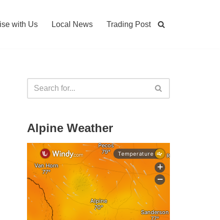
ise with Us
Local News
Trading Post
Alpine Weather