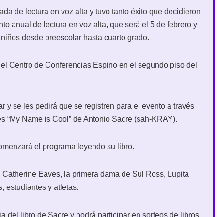
da de lectura en voz alta y tuvo tanto éxito que decidieron
to anual de lectura en voz alta, que será el 5 de febrero y
n niños desde preescolar hasta cuarto grado.
 el Centro de Conferencias Espino en el segundo piso del
ar y se les pedirá que se registren para el evento a través
 es “My Name is Cool” de Antonio Sacre (sah-KRAY).
 comenzará el programa leyendo su libro.
a Catherine Eaves, la primera dama de Sul Ross, Lupita
 estudiantes y atletas.
a del libro de Sacre y podrá participar en sorteos de libros