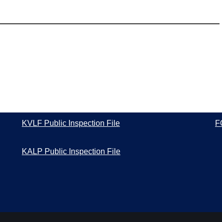
KVLF Public Inspection File
F
KALP Public Inspection File