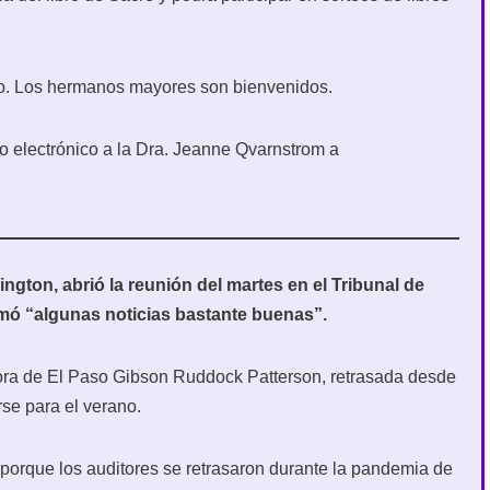
o. Los hermanos mayores son bienvenidos.
o electrónico a la Dra. Jeanne Qvarnstrom a
ngton, abrió la reunión del martes en el Tribunal de
mó “algunas noticias bastante buenas”.
ditora de El Paso Gibson Ruddock Patterson, retrasada desde
rse para el verano.
 porque los auditores se retrasaron durante la pandemia de