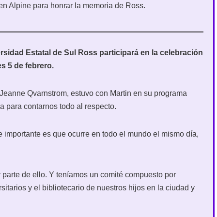
n Alpine para honrar la memoria de Ross.
sidad Estatal de Sul Ross participará en la celebración
s 5 de febrero.
 Jeanne Qvarnstrom, estuvo con Martin en su programa
 para contarnos todo al respecto.
e importante es que ocurre en todo el mundo el mismo día,
 parte de ello. Y teníamos un comité compuesto por
itarios y el bibliotecario de nuestros hijos en la ciudad y