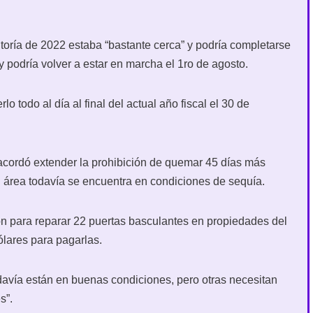
itoría de 2022 estaba “bastante cerca” y podría completarse
y podría volver a estar en marcha el 1ro de agosto.
 todo al día al final del actual año fiscal el 30 de
l acordó extender la prohibición de quemar 45 días más
 área todavía se encuentra en condiciones de sequía.
ón para reparar 22 puertas basculantes en propiedades del
ólares para pagarlas.
davía están en buenas condiciones, pero otras necesitan
s”.