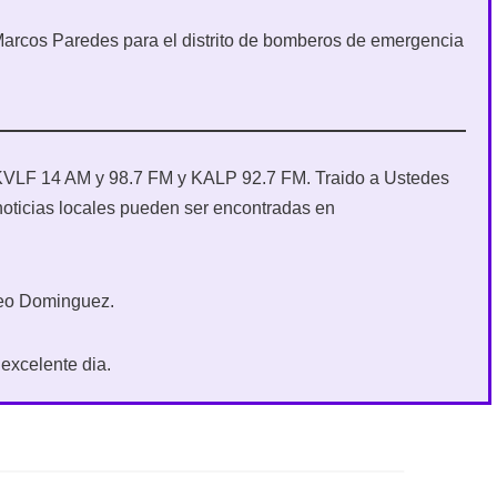
Marcos Paredes para el distrito de bomberos de emergencia
ra KVLF 14 AM y 98.7 FM y KALP 92.7 FM. Traido a Ustedes
noticias locales pueden ser encontradas en
Leo Dominguez.
excelente dia.