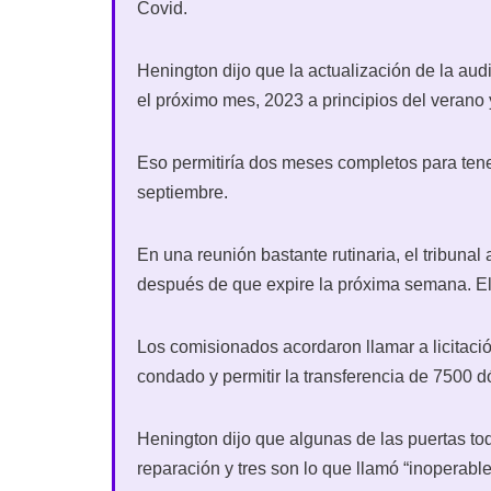
Covid.
Henington dijo que la actualización de la aud
el próximo mes, 2023 a principios del verano 
Eso permitiría dos meses completos para tenerlo
septiembre.
En una reunión bastante rutinaria, el tribuna
después de que expire la próxima semana. El
Los comisionados acordaron llamar a licitaci
condado y permitir la transferencia de 7500 d
Henington dijo que algunas de las puertas to
reparación y tres son lo que llamó “inoperable