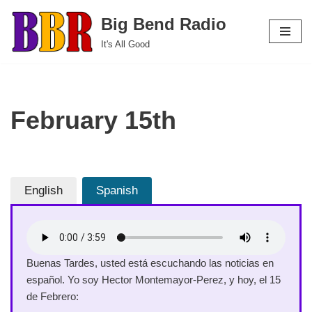
Big Bend Radio
Skip
It's All Good
to
content
February 15th
English
Spanish
Buenas Tardes, usted está escuchando las noticias en
español. Yo soy Hector Montemayor-Perez, y hoy, el 15
de Febrero: