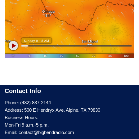
Contact Info
Phone: (432) 837-2144
Address: 500 E Hendryx Ave, Alpine, TX 79830
Business Hours:
Mon-Fri 9 a.m.-5 p.m.
Email: contact@bigbendradio.com