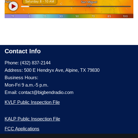
Contact Info
Phone: (432) 837-2144
Address: 500 E Hendryx Ave, Alpine, TX 79830
Business Hours:
Mon-Fri 9 a.m.-5 p.m.
Email: contact@bigbendradio.com
KVLF Public Inspection File
KALP Public Inspection File
FCC Applications