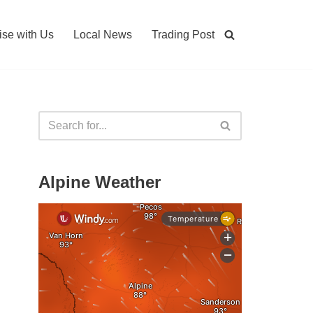
ise with Us
Local News
Trading Post
Alpine Weather