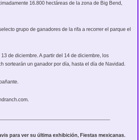
oximadamente 16.800 hectáreas de la zona de Big Bend,
selecto grupo de ganadores de la rifa a recorrer el parque el
 13 de diciembre. A partir del 14 de diciembre, los
 sortearán un ganador por día, hasta el día de Navidad.
pañante.
bendranch.com.
________________________________________
avis para ver su última exhibición, Fiestas mexicanas.