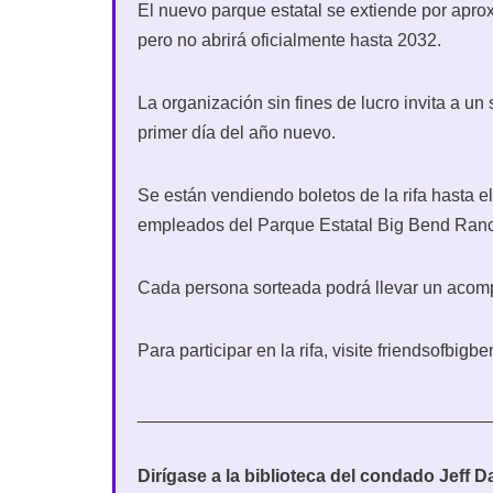
El nuevo parque estatal se extiende por apr
pero no abrirá oficialmente hasta 2032.
La organización sin fines de lucro invita a un 
primer día del año nuevo.
Se están vendiendo boletos de la rifa hasta el
empleados del Parque Estatal Big Bend Ranch
Cada persona sorteada podrá llevar un acom
Para participar en la rifa, visite friendsofbig
___________________________________
Dirígase a la biblioteca del condado Jeff D