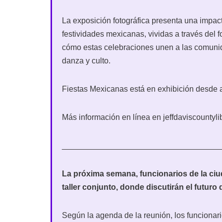
La exposición fotográfica presenta una impacta
festividades mexicanas, vividas a través del
cómo estas celebraciones unen a las comunida
danza y culto.
Fiestas Mexicanas está en exhibición desde a
Más información en línea en jeffdaviscountylib
___________________________________
La próxima semana, funcionarios de la ciu
taller conjunto, donde discutirán el futuro
Según la agenda de la reunión, los funcionari