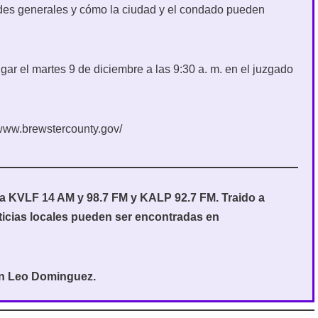
ades generales y cómo la ciudad y el condado pueden
lugar el martes 9 de diciembre a las 9:30 a. m. en el juzgado
www.brewstercounty.gov/
ara KVLF 14 AM y 98.7 FM y KALP 92.7 FM. Traido a
ticias locales pueden ser encontradas en
on Leo Dominguez.