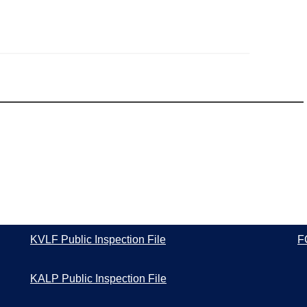
KVLF Public Inspection File
F
KALP Public Inspection File