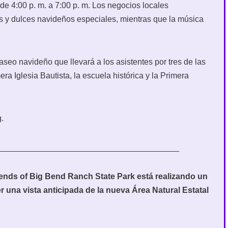
 de 4:00 p. m. a 7:00 p. m. Los negocios locales
s y dulces navideños especiales, mientras que la música
aseo navideño que llevará a los asistentes por tres de las
era Iglesia Bautista, la escuela histórica y la Primera
g.
________________________________________
riends of Big Bend Ranch State Park está realizando un
r una vista anticipada de la nueva Área Natural Estatal