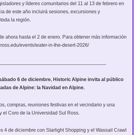
egisladores y líderes comunitarios del 11 al 13 de febrero en
ia de este año incluirá sesiones, excursiones y
toda la región.
sde ahora hasta el 2 de enero. Para obtener más información
ulross.edu/events/water-in-the-desert-2026/
________________________________________
ábado 6 de diciembre, Historic Alpine invita al público
iadas de Alpine: la Navidad en Alpine.
ños, compras, reuniones festivas en el vecindario y una
 el Coro de la Universidad Sul Ross.
s 4 de diciembre con Starlight Shopping y el Wassail Crawl