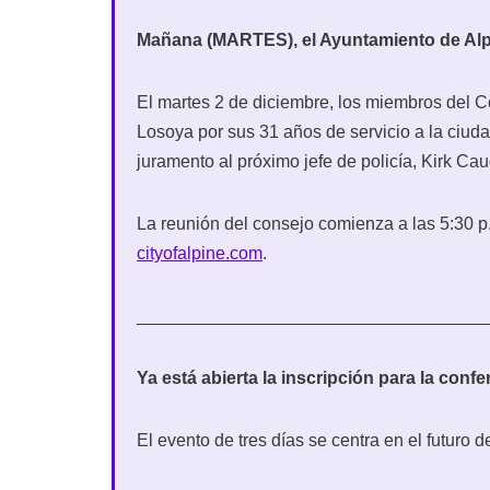
Mañana (MARTES), el Ayuntamiento de Alpi
El martes 2 de diciembre, los miembros del C
Losoya por sus 31 años de servicio a la ciud
juramento al próximo jefe de policía, Kirk C
La reunión del consejo comienza a las 5:30 
cityofalpine.com
.
___________________________________
Ya está abierta la inscripción para la conf
El evento de tres días se centra en el futuro