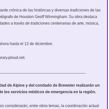
nte crónica de las históricas y diversas tradiciones de las
 fotógrafo de Houston Geoff Winningham. Su obra destaca
des a través de tradiciones centenarias de arte, música,
hora hasta el 12 de diciembre.
rary.ploud.net.
________________________________________
dad de Alpine y del condado de Brewster realizarán un
 de los servicios médicos de emergencia en la región.
os considerarán, entre otros temas, la coordinación actual