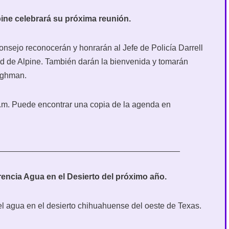
ne celebrará su próxima reunión.
onsejo reconocerán y honrarán al Jefe de Policía Darrell
ad de Alpine. También darán la bienvenida y tomarán
aughman.
p.m. Puede encontrar una copia de la agenda en
________________________________________
erencia Agua en el Desierto del próximo año.
 del agua en el desierto chihuahuense del oeste de Texas.