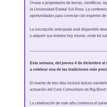
Únase a propietarios de tierras, científicos, l
la Universidad Estatal Sul Ross. La conferenc
oportunidades para conectar con expertos de 
La inscripción anticipada está disponible de
y adquirir sus boletos hoy mismo, visite bri.s
___________________________________
Esta semana, del jueves 4 de diciembre al s
a celebrar una de las tradiciones más prec
El evento de tres días incluirá dulces navide
actuación del Coro Comunitario de Big Bend y
La celebración de este año comienza el jueve