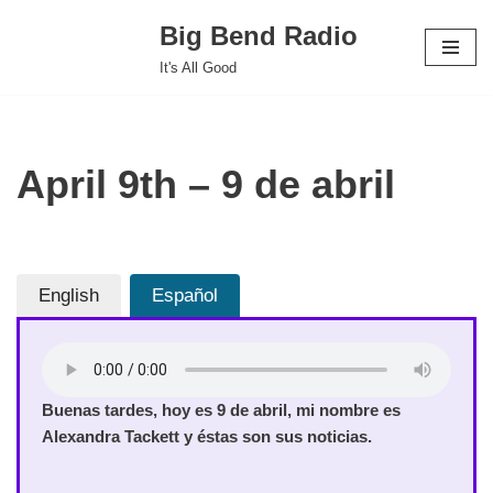
Big Bend Radio
Skip
It's All Good
to
content
April 9th – 9 de abril
English
Español
Buenas tardes, hoy es 9 de abril, mi nombre es
Alexandra Tackett y éstas son sus noticias.