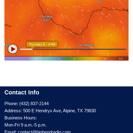
Contact Info
Phone: (432) 837-2144
Address: 500 E Hendryx Ave, Alpine, TX 79830
Business Hours:
Mon-Fri 9 a.m.-5 p.m.
Email: contact@bigbendradio.com